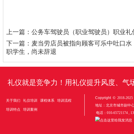
上一篇：
公务车驾驶员（职业驾驶员）职业礼
下一篇：
麦当劳店员被指向顾客可乐中吐口水
职学生，尚未辞退
礼仪就是竞争力！用礼仪提升风度、气
Copyright ©
2018-20
关于我们
礼仪培训
课程体系
培训流程
地址：北京市城市副中
培训特点
培训案例
电话：010-65721174 , 1