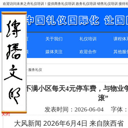
欢迎访问未来之舟礼仪培训！提供商务礼仪培训 政务礼仪培训 销售礼仪培训 接待礼
网站首页
关于我们
礼仪培训
课程体
精彩回顾
媒体关注
欢迎合作
其他服
位置：
首页
> > 服务礼仪
业主不满小区每天4元停车费，与物业
滚”
发表时间：
2026-06-04
字体
关闭
大风新闻 2026年6月4日 来自陕西省