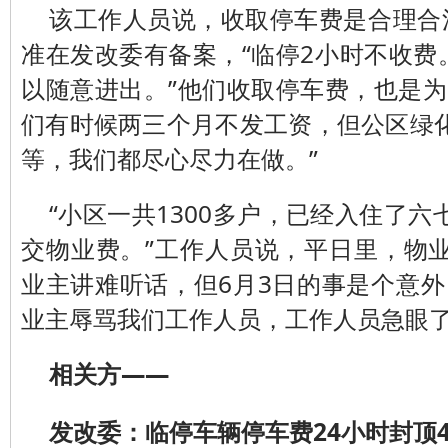
该工作人员说，收取停车费是合理合
准在发改委有备案，“临停2小时不收费
以随意进出。”他们收取停车费，也是为
们有时候两三个月不发工资，但公区绿
等，我们都尽心尽力在做。”
“小区一共1300多户，已经入住了
交物业费。”工作人员说，平日里，物
业主讲难听话，但6月3日的事是个意外
业主辱骂我们工作人员，工作人员急眼了
相关方——
发改委：临停车辆停车费24小时封顶