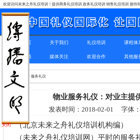
欢迎访问未来之舟礼仪培训！提供商务礼仪培训 政务礼仪培训 销售礼仪培训 接待礼
网站首页
关于我们
礼仪培训
课程体
精彩回顾
媒体关注
欢迎合作
其他服
位置：
首页
> > 服务礼仪
物业服务礼仪：对业主提
发表时间：
2018-02-01
字体
（北京未来之舟礼仪培训机构编）
关闭
（未来之舟礼仪培训网）平时的服务