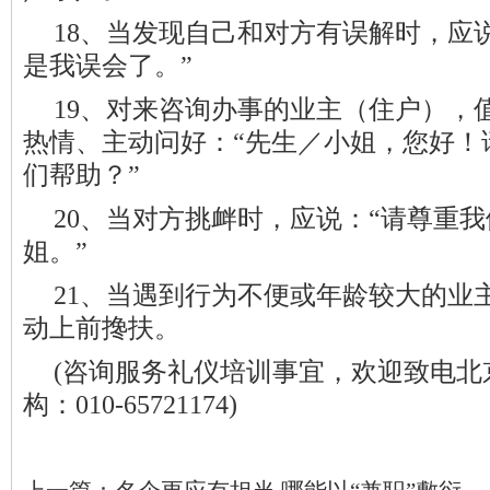
18、当
发现自己和对方有误解时
，应
是我误会了。”
19、对来咨询办事的业主（住户），
热情、主动问好：“先生／小姐，您好！
们帮助
？”
20、当对方挑衅时，应说：“请尊重
姐。”
21、当遇到行为不便或年龄较大的业
动上前搀扶。
(咨询服务礼仪培训事宜，欢迎致电北
构：010-65721174)