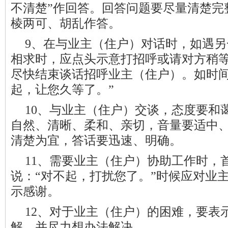
不清楚”作回答。回答问题要尽量清楚完
棱两可、胡乱作答。
9、在与业主（住户）对话时，如遇
相求时，应点头示意打招呼或请对方稍
尽快结束谈话招呼业主（住户）。如时间
起，让您久等了。”
10、与业主（住户）交谈，
态度要和
自然、清晰、柔和、亲切，音量要适中
清楚为宜，答话要迅速、明确。
11、需要业主（住户）协助工作时，
说：“对不起，打扰您了。”时候应对业
示感谢。
12、对于业主（住户）的困难，要表
解，并尽力想办法解决。