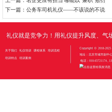
上一篇：
名企更应有担当 哪能以“兼职”敷衍
下一篇：
公务车司机礼仪——不该说的不说
礼仪就是竞争力！用礼仪提升风度、气
Copyright ©
2018-20
关于我们
礼仪培训
课程体系
培训流程
地址：北京市城市副中
培训特点
培训案例
电话：010-65721174 , 1