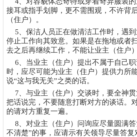
4、对容貌体态奇特或穿着奇异服装
接耳或指手划脚，更不需围观，不许背
（住户）。
5、保洁人员正在做清洁工作时，遇
停止工作向其致意。如果是在拖地或者
去之后再继续工作，不能让业主（住户
6、当业主（住户）提出不属于自己
职
时，应尽可能为业主（住户）提供力所
说“这与我无关”之类的话。
7、与业主（住户）交谈时，要全神
把话说完，不要随意打断对方的谈话。
的请对方重复一遍。
8、对业主（住户）问询应尽量圆满答
不清楚”的事，应请示有关领导尽量答复