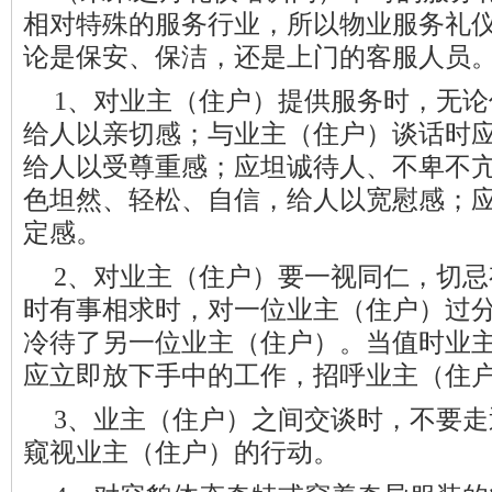
相对特殊的服务行业，所以
物业服务礼
论是保安、保洁，还是上门的客服人员
1、对业主（住户）提供服务时，无
给人以亲切感；与业主（住户）谈话时
给人以受尊重感；应坦诚待人、不卑不
色坦然、轻松、自信，给人以宽慰感；
定感。
2、对业主（住户）要一视同仁，切
时有事相求时，对一位业主（住户）过
冷待了另一位业主（住户）。当值时业
应立即放下手中的工作，
招呼业主
（住
3、业主（住户）之间交谈时，不要
窥视业主（住户）的行动。