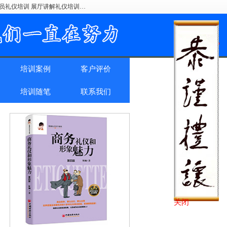
驶员礼仪培训 展厅讲解礼仪培训…
培训案例
客户评价
培训随笔
联系我们
关闭