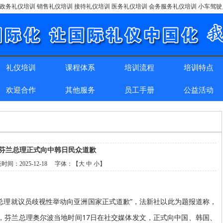
政务礼仪培训 销售礼仪培训 接待礼仪培训 医务礼仪培训 会务服务礼仪培训 小车驾
礼仪培训
课程体系
培训流程
培训特点
欢迎合作
其他服务
员工手册
公益活动
芬兰总理正式向中韩日民众道歉
表时间：
2025-12-18
字体：【
大
中
小
】
兰总理就议员歧视性举动向亚洲国家正式道歉”，法新社以此为题报道称，
，芬兰总理奥尔波当地时间17日在社交媒体发文，正式向中国、韩国、