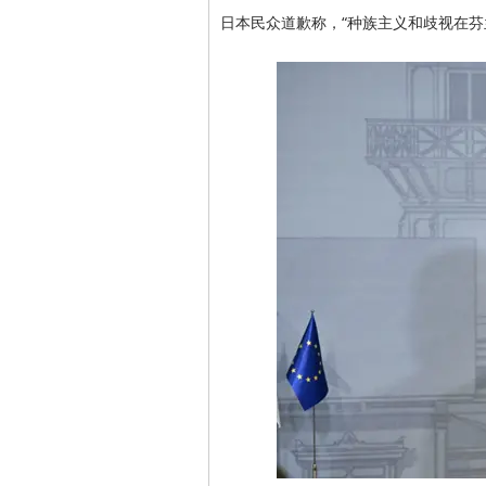
日本民众道歉称，“种族主义和歧视在芬