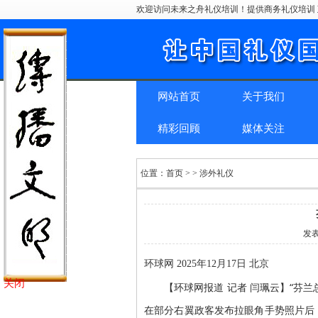
欢迎访问未来之舟礼仪培训！提供商务礼仪培训 
网站首页
关于我们
精彩回顾
媒体关注
位置：
首页
> > 涉外礼仪
发
环球网 2025年12月17日 北京
关闭
【环球网报道 记者 闫珮云】“芬
在部分右翼政客发布拉眼角手势照片后