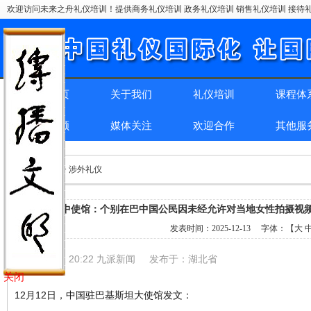
欢迎访问未来之舟礼仪培训！提供商务礼仪培训 政务礼仪培训 销售礼仪培训 接待礼
网站首页
关于我们
礼仪培训
课程体
精彩回顾
媒体关注
欢迎合作
其他服
位置：
首页
> > 涉外礼仪
中使馆：个别在巴中国公民因未经允许对当地女性拍摄视
发表时间：
2025-12-13
字体：【
大
2025-12-12 20:22 九派新闻
发布于：
湖北省
关闭
12月12日，中国驻巴基斯坦大使馆发文：