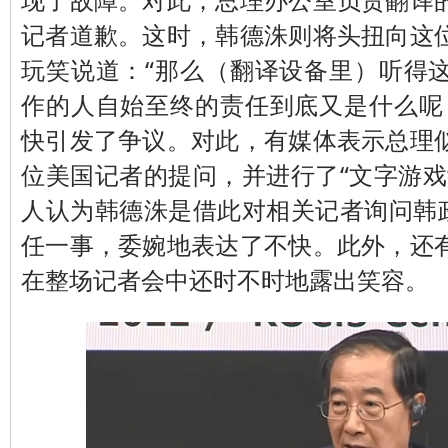
记者道歉。这时，韩德洙则将头扭向这
玩笑说道：“那么（翻译设备里）听得
作的人自始至终的责任到底又是什么呢
快引发了争议。对此，有媒体表示总理
位美国记者的提问，并进行了“文字游戏
人认为韩德洙是借此对相关记者询问韩政
任一事，委婉地表达了不快。此外，还
在整场记者会中还时不时地露出笑容。