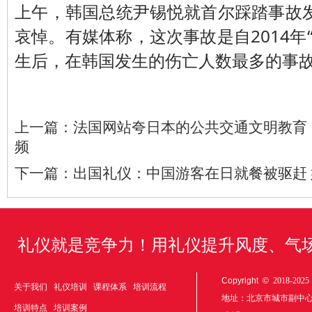
上午，韩国总统尹锡悦就首尔踩踏事故
哀悼。有媒体称，这次事故是自2014年
生后，在韩国发生的伤亡人数最多的事
上一篇：
法国网站夸日本的公共交通文明教育
频
下一篇：
出国礼仪：中国游客在日就餐被驱赶 
礼仪就是竞争力！用礼仪提升风度、气
Copyright ©
2018-20
关于我们
礼仪培训
课程体系
培训流程
地址：北京市城市副中
培训特点
培训案例