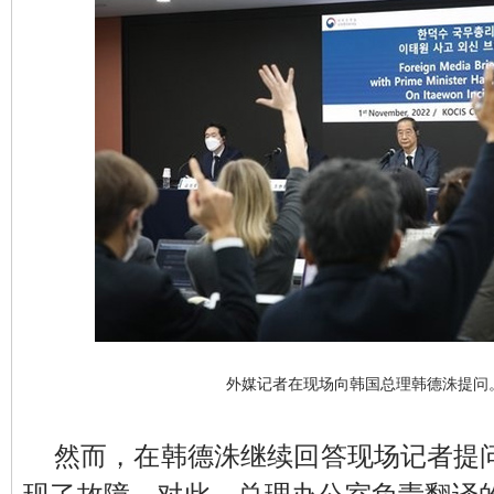
外媒记者在现场向韩国总理韩德洙提问
然而，在韩德洙继续回答现场记者提
现了故障。对此，总理办公室负责翻译