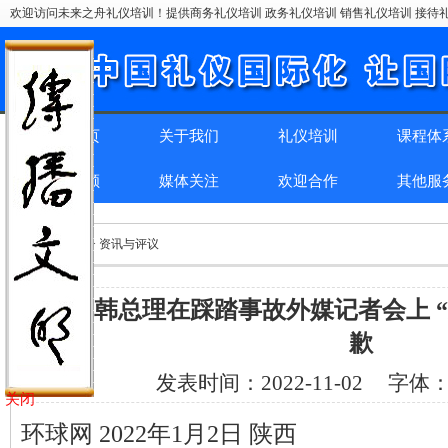
欢迎访问未来之舟礼仪培训！提供商务礼仪培训 政务礼仪培训 销售礼仪培训 接待礼
网站首页
关于我们
礼仪培训
课程体
精彩回顾
媒体关注
欢迎合作
其他服
位置：
首页
> > 资讯与评议
韩媒：韩总理在踩踏事故外媒记者会上 
歉
发表时间：
2022-11-02
字体
关闭
环球网 2022年1月2日 陕西