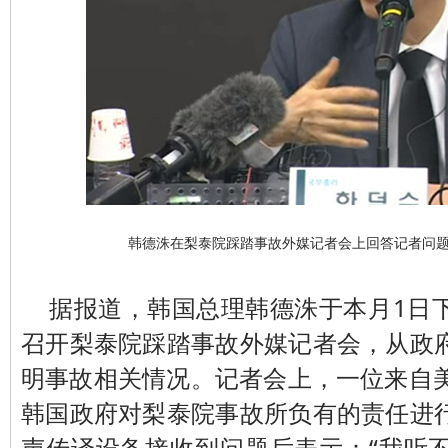
韩德洙在梨泰院踩踏事故外媒记者会上回答记者问题
据报道，韩国总理韩德洙于本月1日
召开梨泰院踩踏事故外媒记者会，从政
明事故相关情况。记者会上，一位来自美
韩国政府对梨泰院事故所负有的责任进
声传译设备接收到问题后表示：“我听