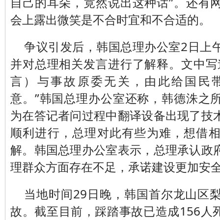
自己的耳朵，竟然说出这种话”。还有
会上露出微笑是不合时宜和不合适的。
争议引发后，韩国总理办公室2日上
并对总理相关发言进行了解释。文中写
言）与事故原委无关，由此给国民
意。”韩国总理办公室还称，韩德洙之
为在答记者问过程中翻译设备出现了技
顺利进行，总理对此有些为难，想借
解。韩国总理办公室表示，总理承认政
理群众方面存在不足，承诺建设更加安
当地时间29日晚，韩国首尔龙山区
故。截至目前，踩踏事故已造成156人死