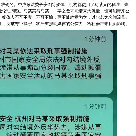
是不准确的。中央政法委长安剑等媒体、机构都使用了马某某的称呼。壹
业伦理问题。马某某与马某，一字之差可能带来大流量，也可能带来公
，媒体人不可不察、不可不慎，更不能故意为之，以化名之名蹭流量。
任，突破专业操守，将严重损耗媒体的公信力，给社会带来负面影响。