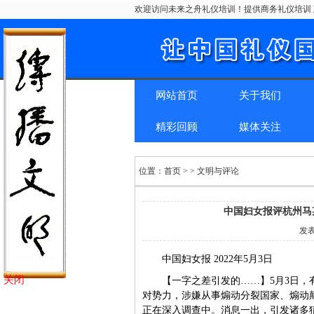
欢迎访问未来之舟礼仪培训！提供商务礼仪培训 
网站首页
关于我们
精彩回顾
媒体关注
位置：
首页
> > 文明与评论
中国妇女报评杭州马
发
中国妇女报 2022年5月3日
关闭
【一字之差引发的……】5月3日，
对势力，涉嫌从事煽动分裂国家、煽动
正在深入调查中。消息一出，引发诸多