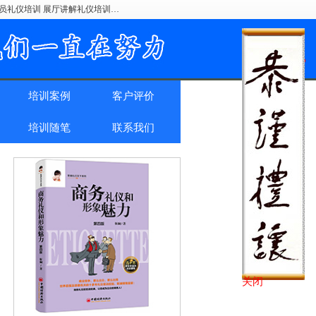
驶员礼仪培训 展厅讲解礼仪培训…
培训案例
客户评价
培训随笔
联系我们
关闭