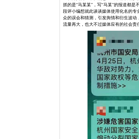
抓的是“马某某”，写“马某”的报道都
段评小编想就此谈谈媒体使用化名的专
众的误会和猜测，引发舆情和衍生波动
流量再大，也大不过媒体应有的社会责