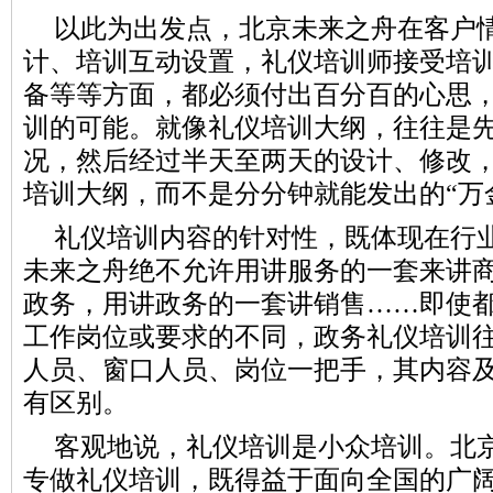
以此为出发点，北京未来之舟在客户
计、培训互动设置，礼仪培训师接受培
备等等方面，都必须付出百分百的心思
训的可能。就像礼仪培训大纲，往往是
况，然后经过半天至两天的设计、修改
培训大纲，而不是分分钟就能发出的“万
礼仪培训内容的针对性，既体现在行
未来之舟绝不允许用讲服务的一套来讲
政务，用讲政务的一套讲销售……即使
工作岗位或要求的不同，政务礼仪培训
人员、窗口人员、岗位一把手，其内容
有区别。
客观地说，礼仪培训是小众培训。北京
专做礼仪培训，既得益于面向全国的广