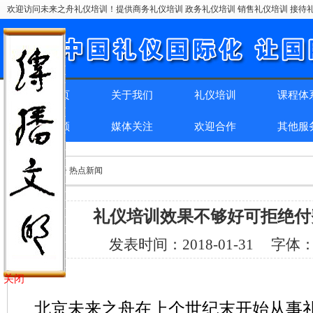
欢迎访问未来之舟礼仪培训！提供商务礼仪培训 政务礼仪培训 销售礼仪培训 接待礼
网站首页
关于我们
礼仪培训
课程体
精彩回顾
媒体关注
欢迎合作
其他服
位置：
首页
> > 热点新闻
礼仪培训效果不够好可拒绝付
发表时间：
2018-01-31
字体
关闭
北京未来之舟在上个世纪末开始从事