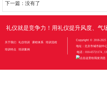
下一篇：
没有了
礼仪就是竞争力！用礼仪提升风度、气
Copyright ©
2018-20
关于我们
礼仪培训
课程体系
培训流程
地址：北京市城市副中
培训特点
培训案例
电话：010-65721174 , 1