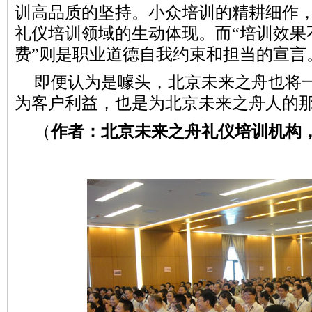
训
高品质的
坚持
。小众培训的精耕细作，
礼仪培训领域的生动体现。而“培训效果
费”则是职业道德
自我
约束和担当的宣言
即便认为是噱头，北京未来之舟也将
为客户利益，也是为北京未来之舟人的
（
作者：北京未来之舟礼仪培训机构，于