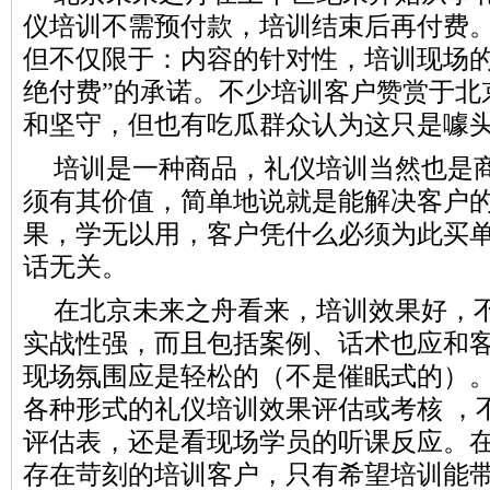
仪培训不需预付款，培训结束后再付费
但不仅限于：内容的针对性，培训现场
绝付费
”的承诺
。不少培训客户赞赏于北
和
坚守
，但也有吃瓜群众认为这只是噱
培训是一种商品，礼仪培训当然也是
须有其价值，简单地说就是能解决客户
果，学无以用，客户凭什么必须为此买
话无关。
在北京未来之舟看来，培训效果好，
实战性强，而且包括案例、话术也应和
现场氛围应是轻松的（不是催眠式的）
各种形式的礼仪培训效果评估或考核 ，
评估表，还是看现场学员的听课反应。
存在苛刻的培训客户，只有希望培训能