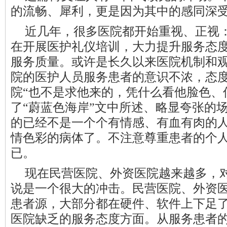
的流畅、犀利，更是因为其中的感同深
近几年，很多医院都开始重视、正视
在开展医护礼仪培训，大力提升服务态
服务质量。或许是长久以来医院机制和
院的医护人员服务患者的意识不浓，态
院“也不是求他来的，凭什么看他脸色、
了“蔚蓝色海岸”文中所述、略显夸张的
的已经不是一个个有情感、有血有肉的
情色彩的病体了。不注意尊重患者的个
已。
现在民营医院、外资医院越来越多，
说是一个很大的冲击。民营医院、外资
患者源，大部分都在硬件、软件上下足
医院缺乏的服务态度方面。从服务患者