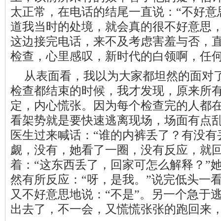
太正常，在电话的结尾一直说：“不好意
道我当时的处境，就会真的很不好意思
这边接完电话，来不及考虑害羞与否，
检查，心里感叹，新时代的白领啊，任
从表面看，我以为大家都坦然的面对
检查都结束的时候，我才发现，原来所
定，内心慌张。因为每个检查完的人都
看架势就是要快速逃离现场，场面有点
医生过来喊话：“谁的内裤丢了？有没有
觑，没有，她看了一圈，没有反应，就
着：“这东西丢了，回家可怎么解释？”
然有所反应：“呀，是我。”说完低头一
又不好意思地说：“不是”。另一个急于
出去了，不一会，又慌慌张张的跑回来