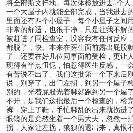
将全部斯文扫地。每次体检放进去5个人
一个大屋子内就能全部完成，当我进去
里面还有四个小屋子，每个小屋子之间
非常的舒适，也很干净，只是让我不解的
被赶进了同检查室，没容我有任何反应
都脱了，快。本来在医生面前露出屁股
了，还要在好几位同事面前受检，更让
现得有半点忸怩，怕惹得医生反感，一
有苦说不出了。我们这批第一个下来后
说，别穿了，出门左拐，到另一个屋子
别的，光着屁股光着脚就跑到另一个屋
不开，是我们这批最后一个检查的，检
裤，穿上了鞋，手忙脚乱的出来就拐进
眼镜的是竟然坐着一个男大夫，忽然一
拐，人家让左拐，狼狈的退出来，真恨