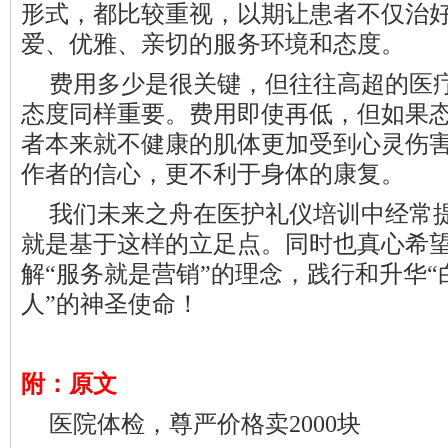
形式，都比较重视，以期让患者不仅治
爱、优雅、亲切的服务环境和态度。
费用多少是很关键，但往往高超的医
态度同样重要。费用即使再低，但如果
者本来就不健康的肌体更加受到心灵伤
作者的信心，更不利于身体的康复。
我们未来之舟在医护礼仪培训中经常提
就是基于这样的立足点。同时也真心希
解“服务就是营销”的理念，
践行
和
升华“
人”的神圣使命！
附：原文
医院体检，尊严价格卖2000块