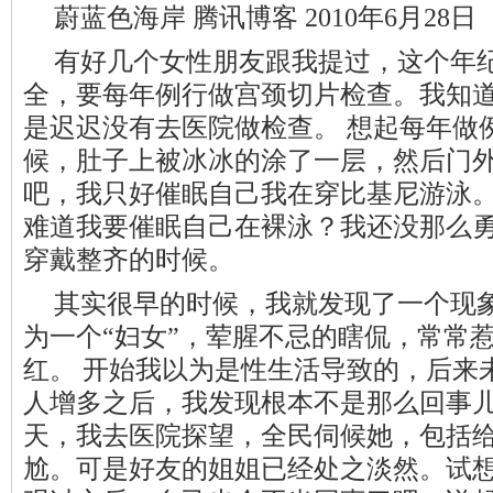
蔚蓝色海岸 腾讯博客 2010年6月28日
有好几个女性朋友跟我提过，这个年
全，要每年例行做宫颈切片检查。我知
是迟迟没有去医院做检查。 想起每年做
候，肚子上被冰冰的涂了一层，然后门
吧，我只好催眠自己我在穿比基尼游泳
难道我要催眠自己在裸泳？我还没那么
穿戴整齐的时候。
其实很早的时候，我就发现了一个现
为一个“妇女”，荤腥不忌的瞎侃，常常
红。 开始我以为是性生活导致的，后来
人增多之后，我发现根本不是那么回事
天，我去医院探望，全民伺候她，包括
尬。可是好友的姐姐已经处之淡然。试